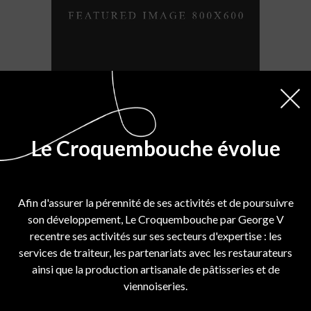
Coffee Cakes
Le Croquembouche évolue
Wheat
Afin d'assurer la pérennité de ses activités et de poursuivre
son développement, Le Croquembouche par George V
recentre ses activités sur ses secteurs d'expertise : les
services de traiteur, les partenariats avec les restaurateurs
ainsi que la production artisanale de pâtisseries et de
viennoiseries.