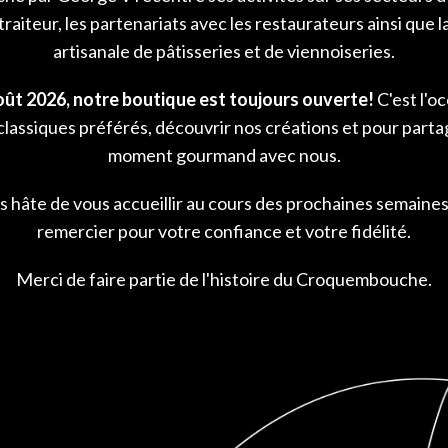
traiteur, les partenariats avec les restaurateurs ainsi que 
artisanale de pâtisseries et de viennoiseries.
oût 2026, notre boutique est toujours ouverte!
C'est l'o
classiques préférés, découvrir nos créations et pour parta
 Muffins
Wheat Toast
moment gourmand avec nous.
eat
Baking
 hâte de vous accueillir au cours des prochaines semaines
remercier pour votre confiance et votre fidélité.
Merci de faire partie de l'histoire du Croquembouche.